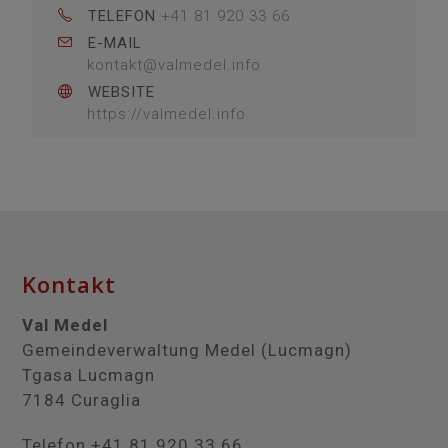
TELEFON
+41 81 920 33 66
E-MAIL
kontakt@valmedel.info
WEBSITE
https://valmedel.info
Kontakt
Val Medel
Gemeindeverwaltung Medel (Lucmagn)
Tgasa Lucmagn
7184 Curaglia
Telefon +41 81 920 33 66