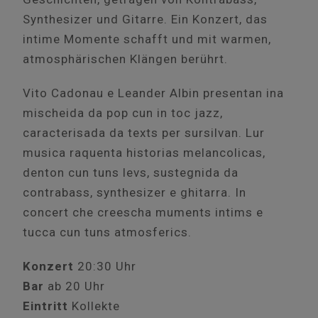
Synthesizer und Gitarre. Ein Konzert, das
intime Momente schafft und mit warmen,
atmosphärischen Klängen berührt.
Vito Cadonau e Leander Albin presentan ina
mischeida da pop cun in toc jazz,
caracterisada da texts per sursilvan. Lur
musica raquenta historias melancolicas,
denton cun tuns levs, sustegnida da
contrabass, synthesizer e ghitarra. In
concert che creescha muments intims e
tucca cun tuns atmosferics.
Konzert
20:30 Uhr
Bar
ab 20 Uhr
Eintritt
Kollekte