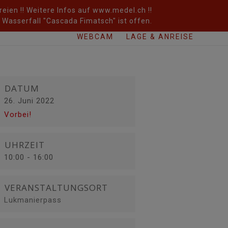
eien !! Weitere Infos auf www.medel.ch !!
Wasserfall "Cascada Fimatsch" ist offen.
WEBCAM
LAGE & ANREISE
DATUM
26. Juni 2022
Vorbei!
UHRZEIT
10:00 - 16:00
VERANSTALTUNGSORT
Lukmanierpass