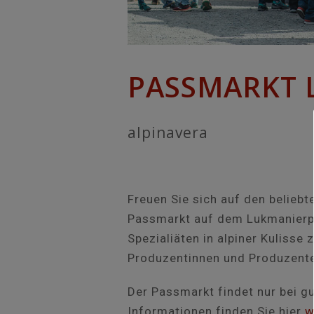
PASSMARKT 
alpinavera
Freuen Sie sich auf den beliebt
Passmarkt auf dem Lukmanierpa
Spezialiäten in alpiner Kulisse
Produzentinnen und Produzenten
Der Passmarkt findet nur bei gu
Informationen finden Sie hier
w