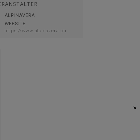
ERANSTALTER
ALPINAVERA
WEBSITE
https://www.alpinavera.ch
✕