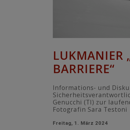
LUKMANIER „
BARRIERE“
Informations- und Disk
Sicherheitsverantwortlic
Genucchi (TI) zur laufe
Fotografin Sara Testoni
Freitag, 1. März 2024