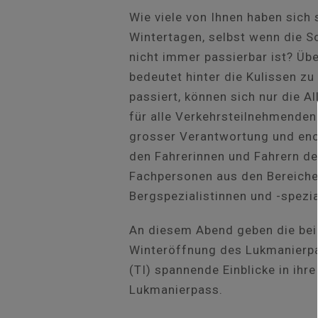
Wie viele von Ihnen haben sich
Wintertagen, selbst wenn die S
nicht immer passierbar ist? Übe
bedeutet hinter die Kulissen zu
passiert, können sich nur die A
für alle Verkehrsteilnehmenden
grosser Verantwortung und eno
den Fahrerinnen und Fahrern d
Fachpersonen aus den Bereiche
Bergspezialistinnen und -spezia
An diesem Abend geben die beid
Winteröffnung des Lukmanierpa
(TI) spannende Einblicke in ihr
Lukmanierpass.