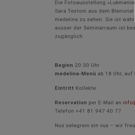
Die Fotoausstellung «Lukmanier
Sara Testoni aus dem Bleniotal 
medelina zu sehen. Sie ist wäh
ausser der Seminarraum ist bes
zugänglich.
Beginn
20:30 Uhr
medelina-Menü
ab 18 Uhr, auf
Eintritt
Kollekte
Reservation
per E-Mail an
info
Telefon +41 81 947 40 77
Nus selegrein sin vus – wir fre