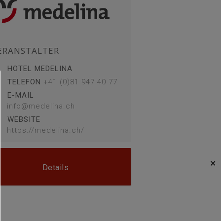
ERANSTALTER
HOTEL MEDELINA
TELEFON
+41 (0)81 947 40 77
E-MAIL
info@medelina.ch
WEBSITE
https://medelina.ch/
✕
Details