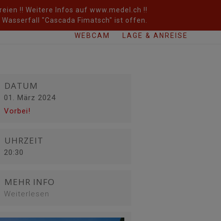
eien !! Weitere Infos auf www.medel.ch !!
Wasserfall "Cascada Fimatsch" ist offen.
WEBCAM
LAGE & ANREISE
DATUM
01. März 2024
Vorbei!
UHRZEIT
20:30
MEHR INFO
Weiterlesen