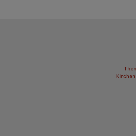
Them
Kirchen