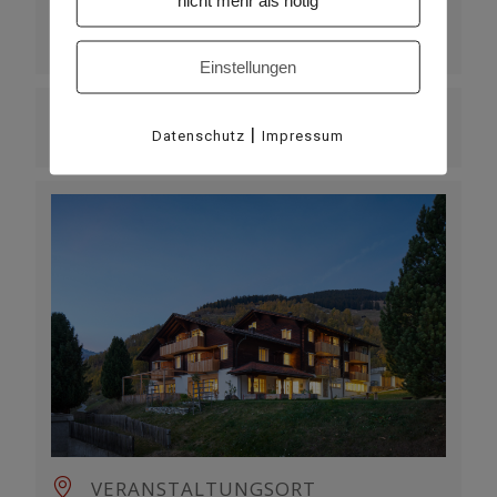
UHRZEIT
20:30
Einstellungen
MEHR INFO
|
Datenschutz
Impressum
Weiterlesen
VERANSTALTUNGSORT