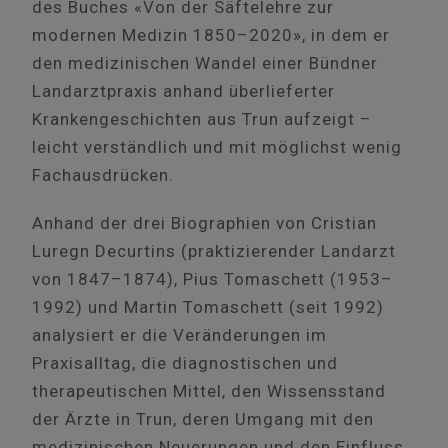
des Buches «Von der Säftelehre zur
modernen Medizin 1850–2020», in dem er
den medizinischen Wandel einer Bündner
Landarztpraxis anhand überlieferter
Krankengeschichten aus Trun aufzeigt –
leicht verständlich und mit möglichst wenig
Fachausdrücken.
Anhand der drei Biographien von Cristian
Luregn Decurtins (praktizierender Landarzt
von 1847–1874), Pius Tomaschett (1953–
1992) und Martin Tomaschett (seit 1992)
analysiert er die Veränderungen im
Praxisalltag, die diagnostischen und
therapeutischen Mittel, den Wissensstand
der Ärzte in Trun, deren Umgang mit den
medizinischen Neuerungen und den Einfluss