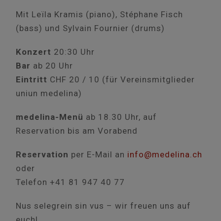
Mit Leïla Kramis (piano), Stéphane Fisch
(bass) und Sylvain Fournier (drums)
Konzert
20:30 Uhr
Bar
ab 20 Uhr
Eintritt
CHF 20 / 10 (für Vereinsmitglieder
uniun medelina)
medelina-Menü
ab 18.30 Uhr, auf
Reservation bis am Vorabend
Reservation
per E-Mail an
info@medelina.ch
oder
Telefon +41 81 947 40 77
Nus selegrein sin vus – wir freuen uns auf
euch!