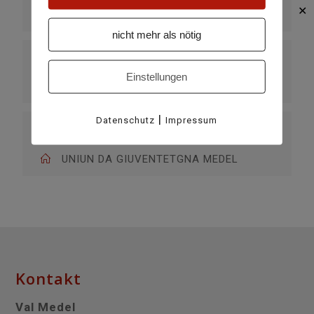
✕
Curaglia
nicht mehr als nötig
KATEGORIE
Einstellungen
täglich
|
Datenschutz
Impressum
VERANSTALTER
UNIUN DA GIUVENTETGNA MEDEL
Kontakt
Val Medel