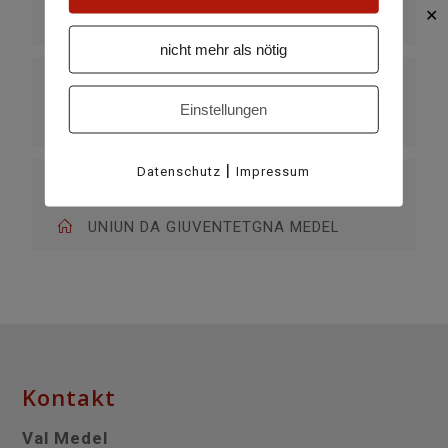
✕
Curaglia
nicht mehr als nötig
KATEGORIE
Einstellungen
täglich
|
Datenschutz
Impressum
VERANSTALTER
UNIUN DA GIUVENTETGNA MEDEL
Kontakt
Val Medel