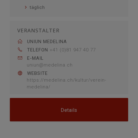
täglich
VERANSTALTER
UNIUN MEDELINA
TELEFON
+41 (0)81 947 40 77
E-MAIL
uniun@medelina.ch
WEBSITE
https://medelina.ch/kultur/verein-
medelina/
Details