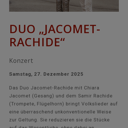
DUO „JACOMET-
RACHIDE“
Konzert
Samstag, 27. Dezember 2025
Das Duo Jacomet-Rachide mit Chiara
Jacomet (Gesang) und dem Samir Rachide
(Trompete, Flügelhorn) bringt Volkslieder auf
eine überraschend unkonventionelle Weise
zur Geltung. Sie reduzieren sie die Stücke
auf das Wesentliche, ohne dabei an