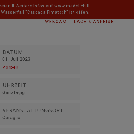
eien !! Weitere Infos auf www.medel.ch !!
Wasserfall "Cascada Fimatsch" ist offen.
WEBCAM
LAGE & ANREISE
DATUM
01. Juli 2023
Vorbei!
UHRZEIT
Ganztägig
VERANSTALTUNGSORT
Curaglia