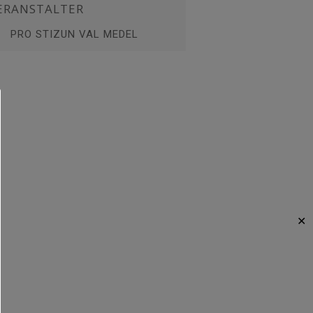
ERANSTALTER
PRO STIZUN VAL MEDEL
✕