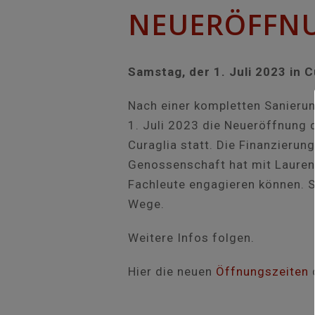
NEUERÖFFN
Samstag, der 1. Juli 2023
in C
Nach einer kompletten Sanierun
1. Juli 2023 die Neueröffnung 
Curaglia statt. Die Finanzierung
Genossenschaft hat mit Laure
Fachleute engagieren können. 
Wege.
Weitere Infos folgen.
Hier die neuen
Öffnungszeiten
d