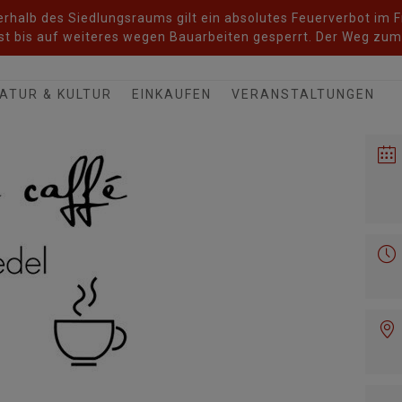
halb des Siedlungsraums gilt ein absolutes Feuerverbot im Fr
t bis auf weiteres wegen Bauarbeiten gesperrt. Der Weg zum 
ATUR & KULTUR
EINKAUFEN
VERANSTALTUNGEN