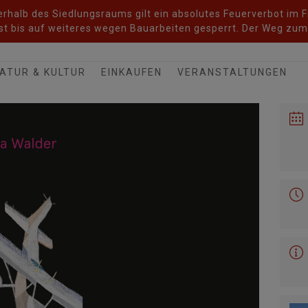
halb des Siedlungsraums gilt ein absolutes Feuerverbot im Fr
t bis auf weiteres wegen Bauarbeiten gesperrt. Der Weg zum 
ATUR & KULTUR
EINKAUFEN
VERANSTALTUNGEN