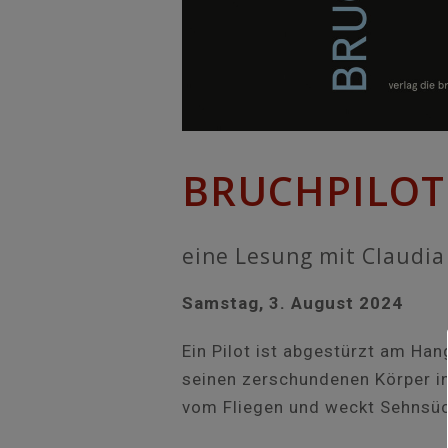
BRUCHPILOT
eine Lesung mit Claudia
Samstag, 3. August 2024
Ein Pilot ist abgestürzt am Ha
seinen zerschundenen Körper in 
vom Fliegen und weckt Sehnsüc