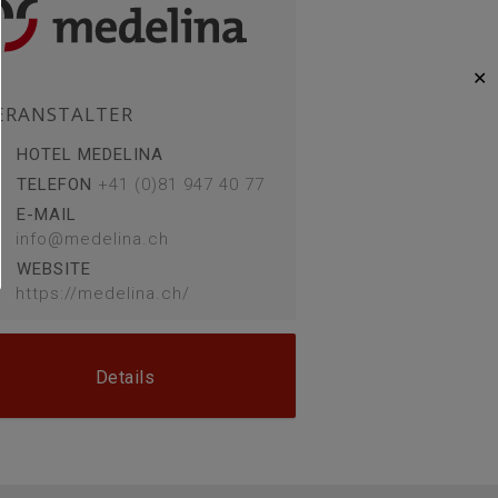
✕
ERANSTALTER
HOTEL MEDELINA
TELEFON
+41 (0)81 947 40 77
E-MAIL
info@medelina.ch
WEBSITE
https://medelina.ch/
Details