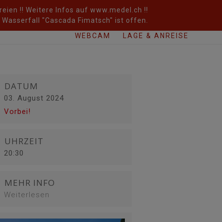
eien !! Weitere Infos auf www.medel.ch !!
Wasserfall "Cascada Fimatsch" ist offen.
WEBCAM
LAGE & ANREISE
DATUM
03. August 2024
Vorbei!
UHRZEIT
20:30
MEHR INFO
Weiterlesen