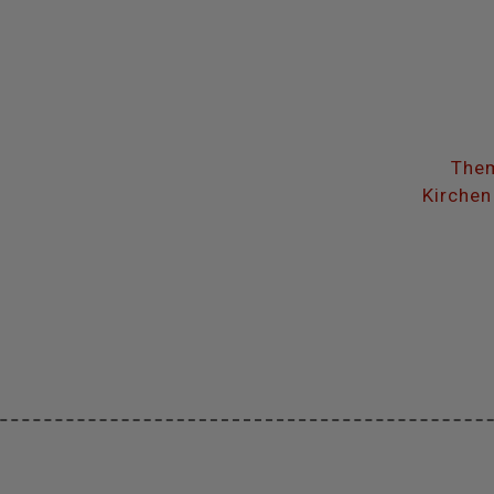
Them
Kirchen