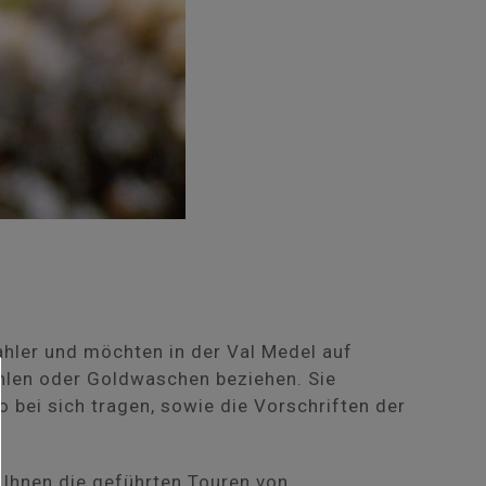
rahler und möchten in der Val Medel auf
ahlen oder Goldwaschen beziehen. Sie
 bei sich tragen, sowie die Vorschriften der
 Ihnen die geführten Touren von