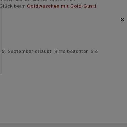
r Glück beim
Goldwaschen mit Gold-Gusti
✕
5. September erlaubt. Bitte beachten Sie