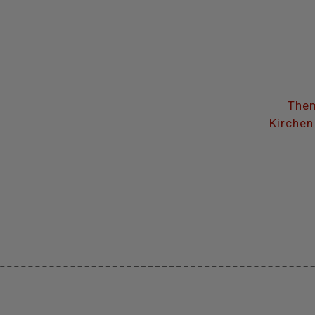
Them
Kirchen