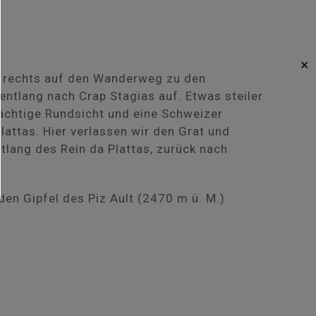
✕
ei rechts auf den Wanderweg zu den
entlang nach Crap Stagias auf. Etwas steiler
ächtige Rundsicht und eine Schweizer
attas. Hier verlassen wir den Grat und
tlang des Rein da Plattas, zurück nach
den Gipfel des Piz Ault (2470 m ü. M.)