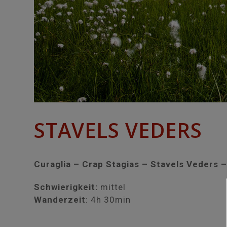
STAVELS VEDERS
Curaglia – Crap Stagias – Stavels Veders –
Schwierigkeit:
mittel
Wanderzeit
: 4h 30min