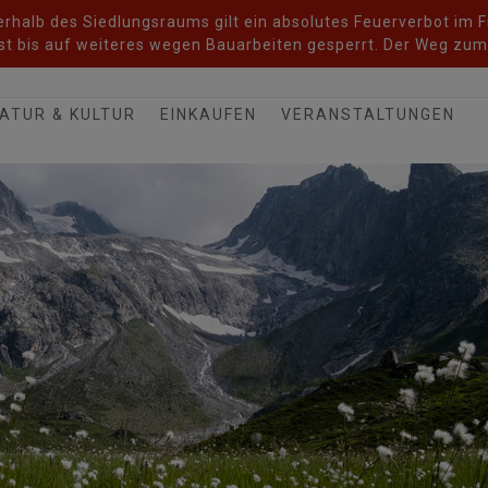
halb des Siedlungsraums gilt ein absolutes Feuerverbot im Fr
t bis auf weiteres wegen Bauarbeiten gesperrt. Der Weg zum 
ATUR & KULTUR
EINKAUFEN
VERANSTALTUNGEN