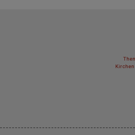
Them
Kirchen