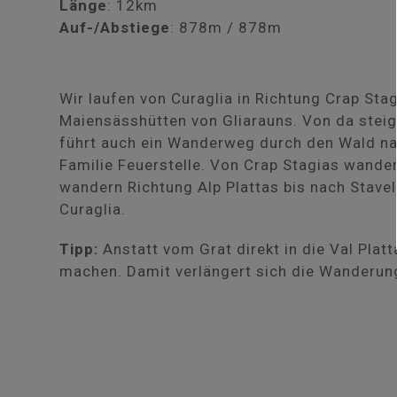
Länge
: 12km
Auf-/Abstiege
: 878m / 878m
Wir laufen von Curaglia in Richtung Crap St
Maiensässhütten von Gliarauns. Von da steig
führt auch ein Wanderweg durch den Wald nac
Familie Feuerstelle. Von Crap Stagias wander
wandern Richtung Alp Plattas bis nach Stave
Curaglia.
Tipp:
Anstatt vom Grat direkt in die Val Plat
machen. Damit verlängert sich die Wanderun