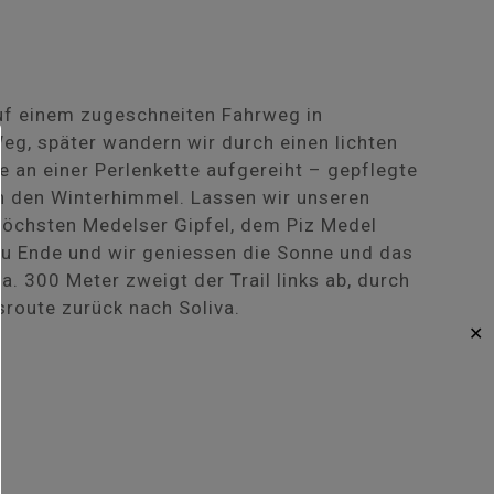
auf einem zugeschneiten Fahrweg in
g, später wandern wir durch einen lichten
e an einer Perlenkette aufgereiht – gepflegte
n den Winterhimmel. Lassen wir unseren
 höchsten Medelser Gipfel, dem Piz Medel
 zu Ende und wir geniessen die Sonne und das
. 300 Meter zweigt der Trail links ab, durch
sroute zurück nach Soliva.
✕