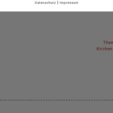
|
Datenschutz
Impressum
Them
Kirchen