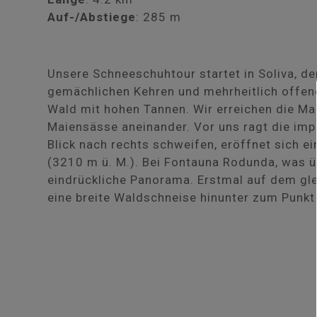
Auf-/Abstiege
: 285 m
Unsere Schneeschuhtour startet in Soliva, d
gemächlichen Kehren und mehrheitlich offen
Wald mit hohen Tannen. Wir erreichen die Mai
Maiensässe aneinander. Vor uns ragt die im
Blick nach rechts schweifen, eröffnet sich e
(3210 m ü. M.). Bei Fontauna Rodunda, was ü
eindrückliche Panorama. Erstmal auf dem glei
eine breite Waldschneise hinunter zum Punkt