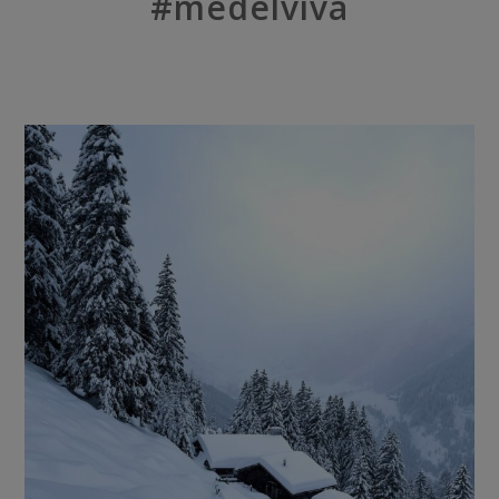
#medelviva