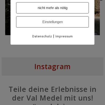
nicht mehr als nötig
Einstellungen
|
Datenschutz
Impressum
Instagram
Teile deine Erlebnisse in
der Val Medel mit uns!